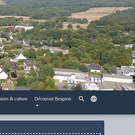
search
language
isirs & culture
Découvrir Beignon