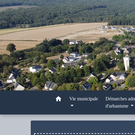
home
Vie municipale
Démarches admi
d'urbanisme