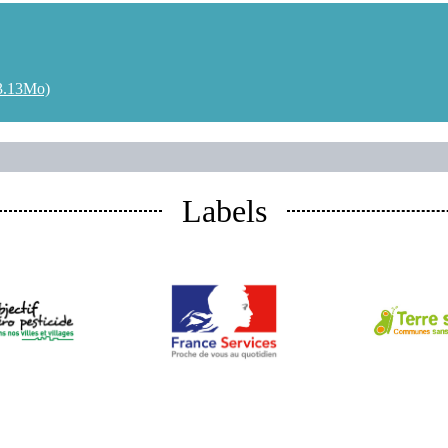
3.13Mo)
Labels