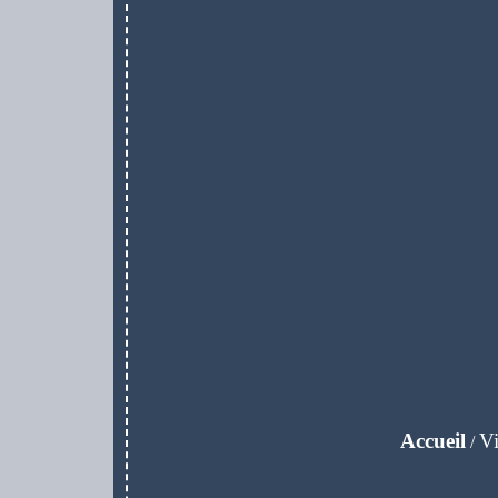
Accueil
Vi
/