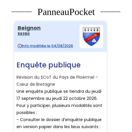
PanneauPocket