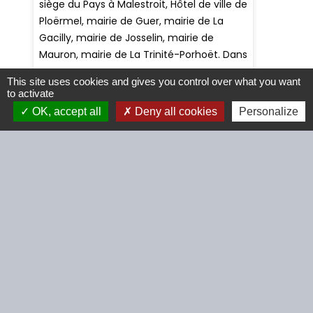
This site uses cookies and gives you control over what you want
to activate
OK, accept all
Deny all cookies
Personalize
Contacts
Commune de Beignon
2 Rue des Perrières
56380 Beignon - FRANCE
+33 2 97 75 73 55
Contact par formulaire