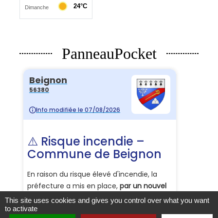
PanneauPocket
This site uses cookies and gives you control over what you want
to activate