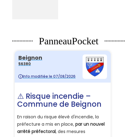
PanneauPocket