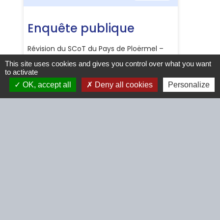
This site uses cookies and gives you control over what you want
to activate
OK, accept all
Deny all cookies
Personalize